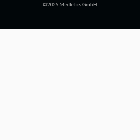
©2025 Medletics GmbH