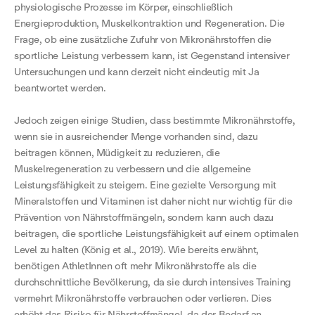
physiologische Prozesse im Körper, einschließlich
Energieproduktion, Muskelkontraktion und Regeneration. Die
Frage, ob eine zusätzliche Zufuhr von Mikronährstoffen die
sportliche Leistung verbessern kann, ist Gegenstand intensiver
Untersuchungen und kann derzeit nicht eindeutig mit Ja
beantwortet werden.
Jedoch zeigen einige Studien, dass bestimmte Mikronährstoffe,
wenn sie in ausreichender Menge vorhanden sind, dazu
beitragen können, Müdigkeit zu reduzieren, die
Muskelregeneration zu verbessern und die allgemeine
Leistungsfähigkeit zu steigern. Eine gezielte Versorgung mit
Mineralstoffen und Vitaminen ist daher nicht nur wichtig für die
Prävention von Nährstoffmängeln, sondern kann auch dazu
beitragen, die sportliche Leistungsfähigkeit auf einem optimalen
Level zu halten (König et al., 2019). Wie bereits erwähnt,
benötigen AthletInnen oft mehr Mikronährstoffe als die
durchschnittliche Bevölkerung, da sie durch intensives Training
vermehrt Mikronährstoffe verbrauchen oder verlieren. Dies
erhöht das Risiko für Nährstoffmängel, da der Bedarf an