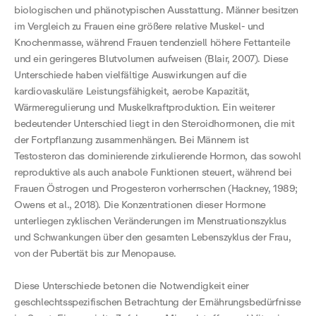
biologischen und phänotypischen Ausstattung. Männer besitzen
im Vergleich zu Frauen eine größere relative Muskel- und
Knochenmasse, während Frauen tendenziell höhere Fettanteile
und ein geringeres Blutvolumen aufweisen (Blair, 2007). Diese
Unterschiede haben vielfältige Auswirkungen auf die
kardiovaskuläre Leistungsfähigkeit, aerobe Kapazität,
Wärmeregulierung und Muskelkraftproduktion. Ein weiterer
bedeutender Unterschied liegt in den Steroidhormonen, die mit
der Fortpflanzung zusammenhängen. Bei Männern ist
Testosteron das dominierende zirkulierende Hormon, das sowohl
reproduktive als auch anabole Funktionen steuert, während bei
Frauen Östrogen und Progesteron vorherrschen (Hackney, 1989;
Owens et al., 2018). Die Konzentrationen dieser Hormone
unterliegen zyklischen Veränderungen im Menstruationszyklus
und Schwankungen über den gesamten Lebenszyklus der Frau,
von der Pubertät bis zur Menopause.
Diese Unterschiede betonen die Notwendigkeit einer
geschlechtsspezifischen Betrachtung der Ernährungsbedürfnisse