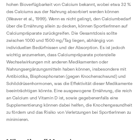
hohen Bioverfügbarkeit von Calcium bekannt, wobei etwa 32 %
des Calciums aus der Nahrung absorbiert werden können
(Weaver et al., 1999). Wenn es nicht gelingt, den Calciumbedarf
über die Ernährung allein zu decken, können SportlerInnen auf
Calciumpräparate zurückgreifen. Die Gesamtdosis sollte
zwischen 1000 und 1500 mg/Tag liegen, abhängig von
individuellen Bedürfnissen und der Absorption. Es ist jedoch
wichtig anzumerken, dass Calciumpräparate potenzielle
Wechselwirkungen mit anderen Medikamenten oder
Nahrungsergänzungsmitteln haben können, insbesondere mit
Antibiotika, Bisphosphonaten (gegen Knochenschwund) und
Schilddrüsenhormonen, was die Effektivität dieser Medikamente
beeinträchtigen könnte. Eine ausgewogene Ernährung, die reich
an Calcium und Vitamin D ist, sowie gegebenenfalls eine
Supplementierung können dabei helfen, die Knochengesundheit
zu fördern und das Risiko von Verletzungen bei SportlerInnen zu
minimieren.