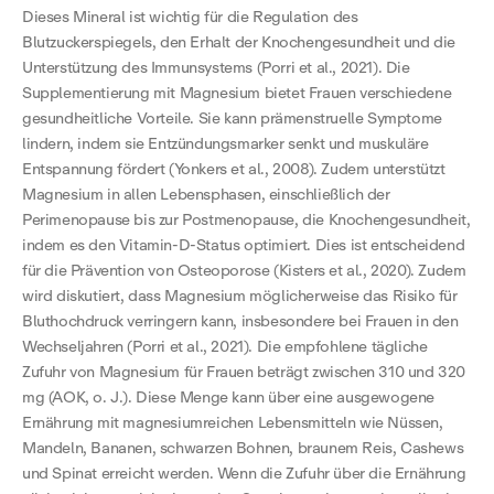
Dieses Mineral ist wichtig für die Regulation des
Blutzuckerspiegels, den Erhalt der Knochengesundheit und die
Unterstützung des Immunsystems (Porri et al., 2021). Die
Supplementierung mit Magnesium bietet Frauen verschiedene
gesundheitliche Vorteile. Sie kann prämenstruelle Symptome
lindern, indem sie Entzündungsmarker senkt und muskuläre
Entspannung fördert (Yonkers et al., 2008). Zudem unterstützt
Magnesium in allen Lebensphasen, einschließlich der
Perimenopause bis zur Postmenopause, die Knochengesundheit,
indem es den Vitamin-D-Status optimiert. Dies ist entscheidend
für die Prävention von Osteoporose (Kisters et al., 2020). Zudem
wird diskutiert, dass Magnesium möglicherweise das Risiko für
Bluthochdruck verringern kann, insbesondere bei Frauen in den
Wechseljahren (Porri et al., 2021). Die empfohlene tägliche
Zufuhr von Magnesium für Frauen beträgt zwischen 310 und 320
mg (AOK, o. J.). Diese Menge kann über eine ausgewogene
Ernährung mit magnesiumreichen Lebensmitteln wie Nüssen,
Mandeln, Bananen, schwarzen Bohnen, braunem Reis, Cashews
und Spinat erreicht werden. Wenn die Zufuhr über die Ernährung