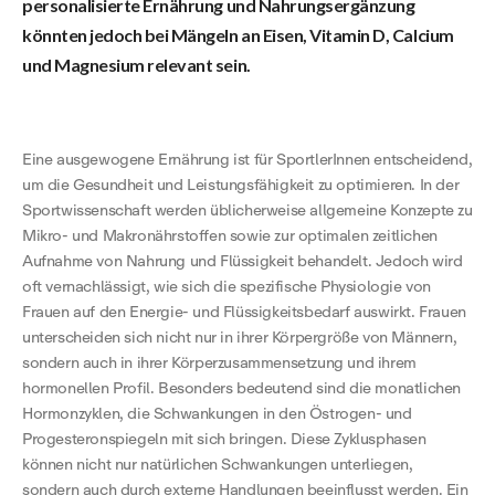
personalisierte Ernährung und Nahrungsergänzung
könnten jedoch bei Mängeln an Eisen, Vitamin D, Calcium
und Magnesium relevant sein.
Eine ausgewogene Ernährung ist für SportlerInnen entscheidend,
um die Gesundheit und Leistungsfähigkeit zu optimieren. In der
Sportwissenschaft werden üblicherweise allgemeine Konzepte zu
Mikro- und Makronährstoffen sowie zur optimalen zeitlichen
Aufnahme von Nahrung und Flüssigkeit behandelt. Jedoch wird
oft vernachlässigt, wie sich die spezifische Physiologie von
Frauen auf den Energie- und Flüssigkeitsbedarf auswirkt. Frauen
unterscheiden sich nicht nur in ihrer Körpergröße von Männern,
sondern auch in ihrer Körperzusammensetzung und ihrem
hormonellen Profil. Besonders bedeutend sind die monatlichen
Hormonzyklen, die Schwankungen in den Östrogen- und
Progesteronspiegeln mit sich bringen. Diese Zyklusphasen
können nicht nur natürlichen Schwankungen unterliegen,
sondern auch durch externe Handlungen beeinflusst werden. Ein