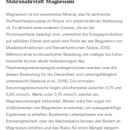
Mikronährstoff Magnesium
Magnesium ist ein essentielles Mineral, das für zahlreiche
Stoffwechselprozesse im Körper von entscheidender Bedeutung
ist. Es aktiviert unter anderem Enzyme, die an der
Proteinsynthese beteiligt sind, unterstützt die Energieproduktion
auf zellulärer Ebene und spielt eine Rolle bei der Regulation von
Muskelkontraktionen und Nervenfunktionen (Volpe, 2013).
Während einer kontinuierlichen Belastung mit mäßiger bis hoher
Intensität können akute Veränderungen des
Plasmamagnesiumspiegels wahrgenommen werden, was die
dessen Bedeutung für die Gesundheit und Leistungsfähigkeit
unterstreicht (Kerksick et al., 2018). Die normalen
Serummagnesiumwerte liegen üblicherweise zwischen 0,75 und
0,95 mmol/L. Werte unter 0,75 mmol/L werden als
Magnesiummangel betrachtet. Besser wäre hier sogar mit
Vollblutwerten von Magnesium zu arbeiten, um aussagekräftige
Ergebnisse zu erhalten. Bestimmte Lebensphasen wie eine
Schwangerschaft oder die Wechseljahre können den Bedarf an
Magnesium erhöhen und das Risiko für einen Mangel steigern.