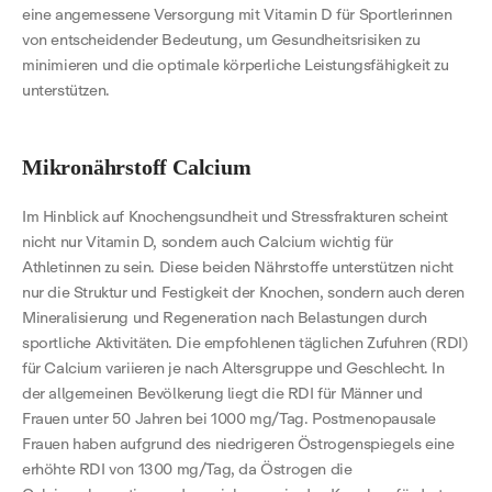
eine angemessene Versorgung mit Vitamin D für Sportlerinnen
von entscheidender Bedeutung, um Gesundheitsrisiken zu
minimieren und die optimale körperliche Leistungsfähigkeit zu
unterstützen.
Mikronährstoff Calcium
Im Hinblick auf Knochengsundheit und Stressfrakturen scheint
nicht nur Vitamin D, sondern auch Calcium wichtig für
Athletinnen zu sein. Diese beiden Nährstoffe unterstützen nicht
nur die Struktur und Festigkeit der Knochen, sondern auch deren
Mineralisierung und Regeneration nach Belastungen durch
sportliche Aktivitäten. Die empfohlenen täglichen Zufuhren (RDI)
für Calcium variieren je nach Altersgruppe und Geschlecht. In
der allgemeinen Bevölkerung liegt die RDI für Männer und
Frauen unter 50 Jahren bei 1000 mg/Tag. Postmenopausale
Frauen haben aufgrund des niedrigeren Östrogenspiegels eine
erhöhte RDI von 1300 mg/Tag, da Östrogen die