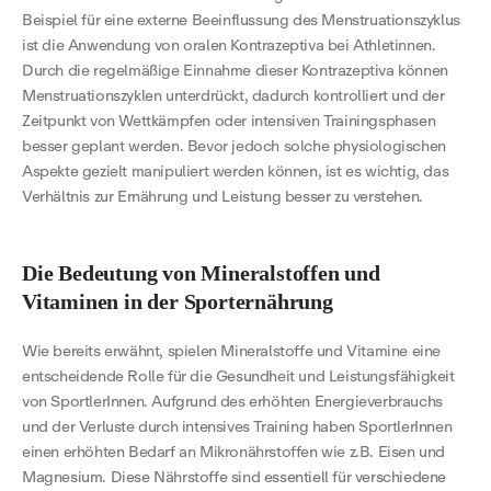
Beispiel für eine externe Beeinflussung des Menstruationszyklus
ist die Anwendung von oralen Kontrazeptiva bei Athletinnen.
Durch die regelmäßige Einnahme dieser Kontrazeptiva können
Menstruationszyklen unterdrückt, dadurch kontrolliert und der
Zeitpunkt von Wettkämpfen oder intensiven Trainingsphasen
besser geplant werden. Bevor jedoch solche physiologischen
Aspekte gezielt manipuliert werden können, ist es wichtig, das
Verhältnis zur Ernährung und Leistung besser zu verstehen.
Die Bedeutung von Mineralstoffen und
Vitaminen in der Sporternährung
Wie bereits erwähnt, spielen Mineralstoffe und Vitamine eine
entscheidende Rolle für die Gesundheit und Leistungsfähigkeit
von SportlerInnen. Aufgrund des erhöhten Energieverbrauchs
und der Verluste durch intensives Training haben SportlerInnen
einen erhöhten Bedarf an Mikronährstoffen wie z.B. Eisen und
Magnesium. Diese Nährstoffe sind essentiell für verschiedene