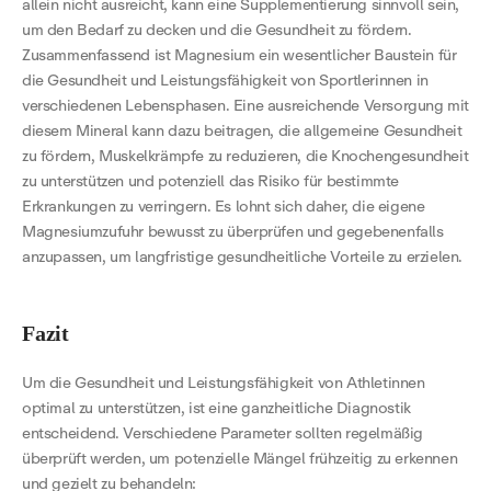
allein nicht ausreicht, kann eine Supplementierung sinnvoll sein,
um den Bedarf zu decken und die Gesundheit zu fördern.
Zusammenfassend ist Magnesium ein wesentlicher Baustein für
die Gesundheit und Leistungsfähigkeit von Sportlerinnen in
verschiedenen Lebensphasen. Eine ausreichende Versorgung mit
diesem Mineral kann dazu beitragen, die allgemeine Gesundheit
zu fördern, Muskelkrämpfe zu reduzieren, die Knochengesundheit
zu unterstützen und potenziell das Risiko für bestimmte
Erkrankungen zu verringern. Es lohnt sich daher, die eigene
Magnesiumzufuhr bewusst zu überprüfen und gegebenenfalls
anzupassen, um langfristige gesundheitliche Vorteile zu erzielen.
Fazit
Um die Gesundheit und Leistungsfähigkeit von Athletinnen
optimal zu unterstützen, ist eine ganzheitliche Diagnostik
entscheidend. Verschiedene Parameter sollten regelmäßig
überprüft werden, um potenzielle Mängel frühzeitig zu erkennen
und gezielt zu behandeln: