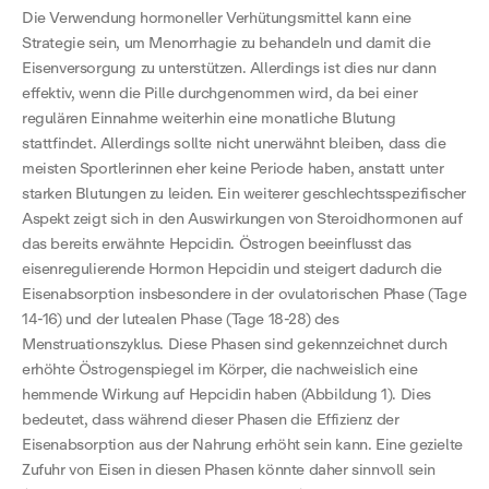
Die Verwendung hormoneller Verhütungsmittel kann eine
Strategie sein, um Menorrhagie zu behandeln und damit die
Eisenversorgung zu unterstützen. Allerdings ist dies nur dann
effektiv, wenn die Pille durchgenommen wird, da bei einer
regulären Einnahme weiterhin eine monatliche Blutung
stattfindet. Allerdings sollte nicht unerwähnt bleiben, dass die
meisten Sportlerinnen eher keine Periode haben, anstatt unter
starken Blutungen zu leiden. Ein weiterer geschlechtsspezifischer
Aspekt zeigt sich in den Auswirkungen von Steroidhormonen auf
das bereits erwähnte Hepcidin. Östrogen beeinflusst das
eisenregulierende Hormon Hepcidin und steigert dadurch die
Eisenabsorption insbesondere in der ovulatorischen Phase (Tage
14-16) und der lutealen Phase (Tage 18-28) des
Menstruationszyklus. Diese Phasen sind gekennzeichnet durch
erhöhte Östrogenspiegel im Körper, die nachweislich eine
hemmende Wirkung auf Hepcidin haben (Abbildung 1). Dies
bedeutet, dass während dieser Phasen die Effizienz der
Eisenabsorption aus der Nahrung erhöht sein kann. Eine gezielte
Zufuhr von Eisen in diesen Phasen könnte daher sinnvoll sein