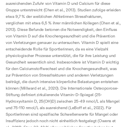
ausreichenden Zufuhr von Vitamin D und Calcium für diese
Gruppe unterstreicht (Chen et al., 2013). Studien zufolge erleiden
etwa 9,7 % der weiblichen Athletinnen Stressfrakturen,
verglichen mit etwa 6,5 % ihrer männlichen Kollegen (Chen et al.,
2013). Diese Befunde betonen die Notwendigkeit, den Einfluss
von Vitamin D auf die Knochengesundheit und die Prävention
von Verletzungen genauer zu untersuchen. Vitamin D spielt eine
entscheidende Rolle für Sportlerinnen, da es eine Vielzahl
physiologischer Prozesse unterstützt, die für ihre Leistung und
Gesundheit wesentlich sind. Insbesondere ist Vitamin D wichtig
für den Calciumstoffwechsel und die Knochengesundheit, was
zur Prävention von Stressfrakturen und anderen Verletzungen
beiträgt, die durch intensive körperliche Belastungen entstehen
können (Millward et al., 2020). Die Internationale Osteoporose-
Stiftung definiert zirkulierende Vitamin-D-Spiegel (25-
Hydroxyvitamin D, 25(OH)D) zwischen 25-49 nmol/L als Mangel
und 75-110 nmol/L als ausreichend (LeBoff et al., 2022). Für
SportlerInnen sind spezifische Schwellenwerte für Mangel oder
Insuffizienz jedoch noch nicht einheitlich festgelegt (Owens et