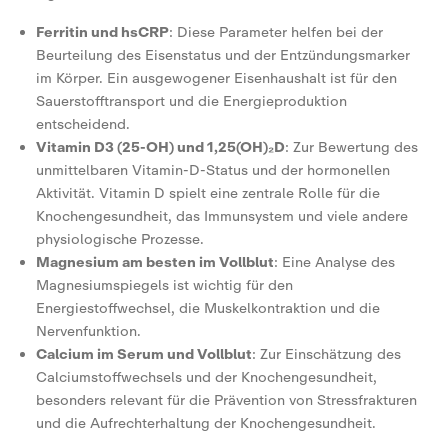
Ferritin und hsCRP
: Diese Parameter helfen bei der
Beurteilung des Eisenstatus und der Entzündungsmarker
im Körper. Ein ausgewogener Eisenhaushalt ist für den
Sauerstofftransport und die Energieproduktion
entscheidend.
Vitamin D3 (25-OH) und 1,25(OH)₂D
: Zur Bewertung des
unmittelbaren Vitamin-D-Status und der hormonellen
Aktivität. Vitamin D spielt eine zentrale Rolle für die
Knochengesundheit, das Immunsystem und viele andere
physiologische Prozesse.
Magnesium am besten im Vollblut
: Eine Analyse des
Magnesiumspiegels ist wichtig für den
Energiestoffwechsel, die Muskelkontraktion und die
Nervenfunktion.
Calcium im Serum und Vollblut
: Zur Einschätzung des
Calciumstoffwechsels und der Knochengesundheit,
besonders relevant für die Prävention von Stressfrakturen
und die Aufrechterhaltung der Knochengesundheit.