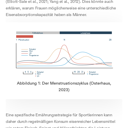
(Elliott-Sale et al., 2021; Yang et al., 2012). Dies könnte auch
erklären, warum Frauen möglicherweise eine unterschiedliche
Eisenabsorptionskapazität haben als Männer.
Abbildung 1: Der Menstruationszyklus (Osterhaus,
2023)
Eine spezifische Ernährungsstrategie für Sportlerinnen kann
daher durch regelmäßigen Konsum eisenreicher Lebensmittel
wie rotem Fleisch, Spinat und Hülsenfrüchten die Leistung