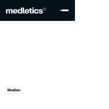
Medizin
11. Juli 2024
Gezielte Nährstoffzufuhr bei 