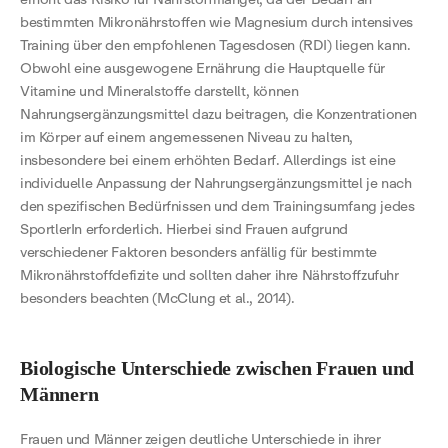
bestimmten Mikronährstoffen wie Magnesium durch intensives
Training über den empfohlenen Tagesdosen (RDI) liegen kann.
Obwohl eine ausgewogene Ernährung die Hauptquelle für
Vitamine und Mineralstoffe darstellt, können
Nahrungsergänzungsmittel dazu beitragen, die Konzentrationen
im Körper auf einem angemessenen Niveau zu halten,
insbesondere bei einem erhöhten Bedarf. Allerdings ist eine
individuelle Anpassung der Nahrungsergänzungsmittel je nach
den spezifischen Bedürfnissen und dem Trainingsumfang jedes
SportlerIn erforderlich. Hierbei sind Frauen aufgrund
verschiedener Faktoren besonders anfällig für bestimmte
Mikronährstoffdefizite und sollten daher ihre Nährstoffzufuhr
besonders beachten (McClung et al., 2014).
Biologische Unterschiede zwischen Frauen und
Männern
Frauen und Männer zeigen deutliche Unterschiede in ihrer