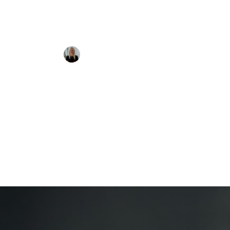
Perspektiv
Sabrina Simma