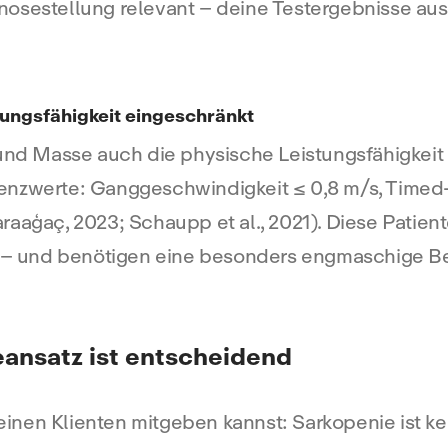
agnosestellung relevant – deine Testergebnisse aus 
tungsfähigkeit eingeschränkt
und Masse auch die physische Leistungsfähigkeit 
renzwerte: Ganggeschwindigkeit ≤ 0,8 m/s, Time
aaģaç, 2023; Schaupp et al., 2021). Diese Patien
t – und benötigen eine besonders engmaschige Be
eansatz ist entscheidend
 deinen Klienten mitgeben kannst: Sarkopenie ist 