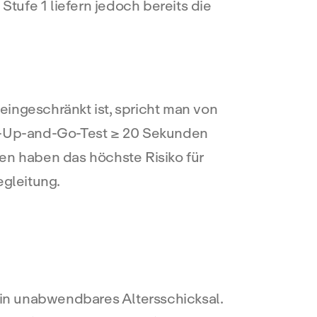
Stufe 1 liefern jedoch bereits die
eingeschränkt ist, spricht man von
d-Up-and-Go-Test ≥ 20 Sekunden
ten haben das höchste Risiko für
gleitung.
kein unabwendbares Altersschicksal.