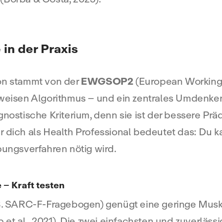
in der Praxis
ion stammt von der
EWGSOP2
(European Working 
nweisen Algorithmus – und ein zentrales Umdenke
gnostische Kriterium, denn sie ist der bessere Präd
 Für dich als Health Professional bedeutet das: Du 
bungsverfahren nötig wird.
 – Kraft testen
 B. SARC-F-Fragebogen) genügt eine geringe Muske
 al., 2021). Die zwei einfachsten und zuverlässi