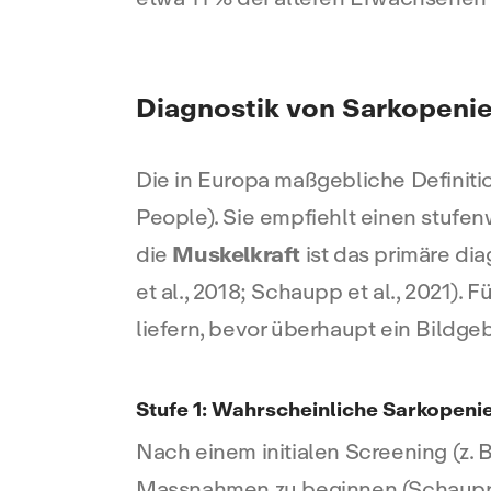
Diagnostik von Sarkopenie 
Die in Europa maßgebliche Definit
People). Sie empfiehlt einen stufe
die
Muskelkraft
ist das primäre dia
et al., 2018; Schaupp et al., 2021).
liefern, bevor überhaupt ein Bildge
Stufe 1: Wahrscheinliche Sarkopenie
Nach einem initialen Screening (z.
Massnahmen zu beginnen (Schaupp et