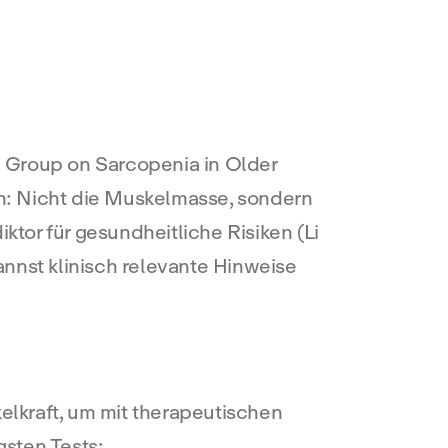
Group on Sarcopenia in Older
n: Nicht die Muskelmasse, sondern
iktor für gesundheitliche Risiken (Li
kannst klinisch relevante Hinweise
lkraft, um mit therapeutischen
gsten Tests: