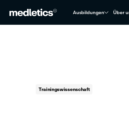
Ausbildungen
Über u
31. März 2026
Trainingswissenschaft
Sarkopenie
ganzheitli