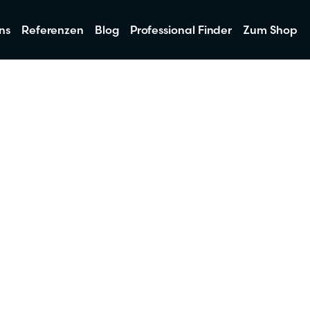
ns
Referenzen
Blog
Professional Finder
Zum Shop
: Eine
che