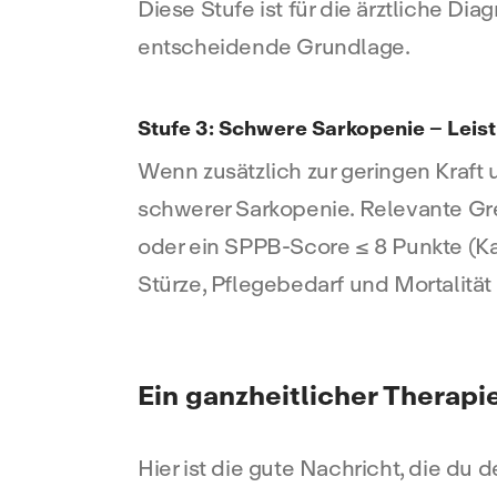
Diese Stufe ist für die ärztliche Di
entscheidende Grundlage.
Stufe 3: Schwere Sarkopenie – Leis
Wenn zusätzlich zur geringen Kraft 
schwerer Sarkopenie. Relevante G
oder ein SPPB-Score ≤ 8 Punkte (Kar
Stürze, Pflegebedarf und Mortalitä
Ein ganzheitlicher Therapi
Hier ist die gute Nachricht, die du