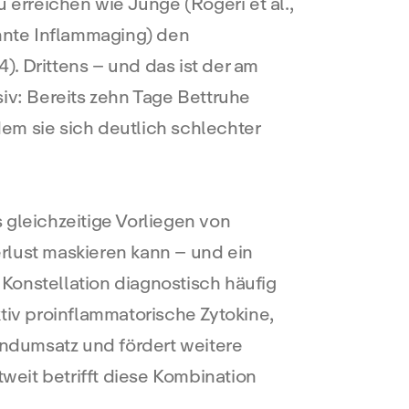
erreichen wie Junge (Rogeri et al.,
nnte Inflammaging) den
. Drittens – und das ist der am
siv: Bereits zehn Tage Bettruhe
em sie sich deutlich schlechter
s gleichzeitige Vorliegen von
lust maskieren kann – und ein
Konstellation diagnostisch häufig
tiv proinflammatorische Zytokine,
dumsatz und fördert weitere
ltweit betrifft diese Kombination