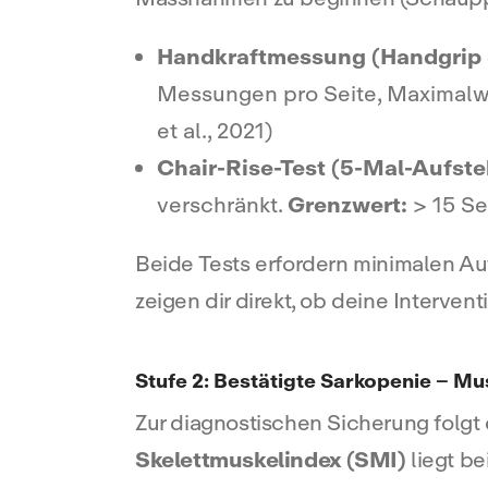
Handkraftmessung (Handgrip 
Messungen pro Seite, Maximalwe
et al., 2021)
Chair-Rise-Test (5-Mal-Aufste
verschränkt.
Grenzwert:
> 15 Sek
Beide Tests erfordern minimalen Auf
zeigen dir direkt, ob deine Interventi
Stufe 2: Bestätigte Sarkopenie – 
Zur diagnostischen Sicherung folgt
Skelettmuskelindex (SMI)
liegt be