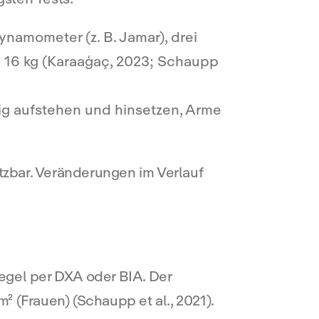
ynamometer (z. B. Jamar), drei
 16 kg (Karaaģaç, 2023; Schaupp
ig aufstehen und hinsetzen, Arme
etzbar. Veränderungen im Verlauf
egel per DXA oder BIA. Der
² (Frauen) (Schaupp et al., 2021).