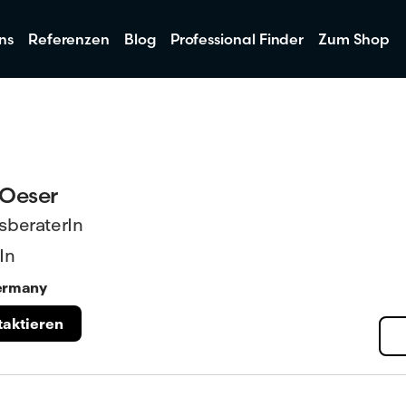
ns
Referenzen
Blog
Professional Finder
Zum Shop
 Oeser
sberaterIn
In
Germany
taktieren