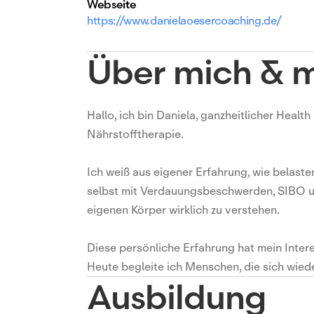
Webseite
https://www.danielaoesercoaching.de/
Über mich & m
Hallo, ich bin Daniela, ganzheitlicher Heal
Nährstofftherapie.
Ich weiß aus eigener Erfahrung, wie belasten
selbst mit Verdauungsbeschwerden, SIBO un
eigenen Körper wirklich zu verstehen.
Diese persönliche Erfahrung hat mein Inte
Heute begleite ich Menschen, die sich wied
Ausbildung