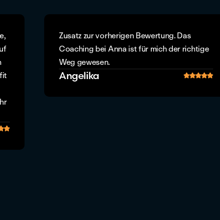
e,
Zusatz zur vorherigen Bewertung. Das
uf
Coaching bei Anna ist für mich der richtige
h
Weg gewesen.
Angelika
it
hr