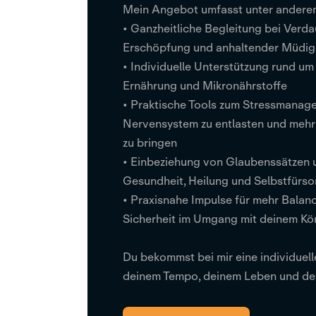
Mein Angebot umfasst unter andere
• Ganzheitliche Begleitung bei Ver
Erschöpfung und anhaltender Müdig
• Individuelle Unterstützung rund u
Ernährung und Mikronährstoffe
• Praktische Tools zum Stressmanag
Nervensystem zu entlasten und mehr 
zu bringen
• Einbeziehung von Glaubenssätzen 
Gesundheit, Heilung und Selbstfürso
• Praxisnahe Impulse für mehr Balan
Sicherheit im Umgang mit deinem Kö
Du bekommst bei mir eine individuelle
deinem Tempo, deinem Leben und dei