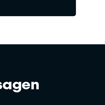
sagen