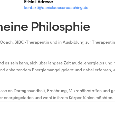
E-Mail Adresse
kontakt@danielaoesercoaching.de
eine Philosphie
th Coach, SIBO-Therapeutin und in Ausbildung zur Therapeutin
d es sein kann, sich über längere Zeit müde, energielos und n
d anhaltendem Energiemangel gelebt und dabei erfahren, wi
resse an Darmgesundheit, Ernährung, Mikronährstoffen und
er energiegeladen und wohl in ihrem Körper fühlen möchten.