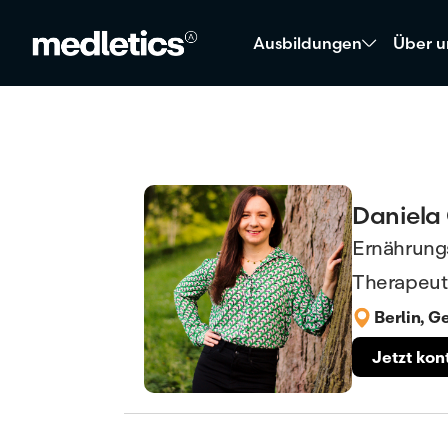
Ausbildungen
Über u
Daniela
Ernährung
Therapeut
Berlin, 
Jetzt kon