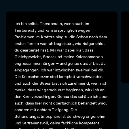
Ich bin selbst Therapeutin, wenn auch im
Tierbereich, und kam ursprünglich wegen
Problemen im Krafttraining zu dir. Schon nach dem
ersten Termin war ich begeistert, wie zielgerichtet
du gearbeitet hast. Mir war dabei klar, dass
Gleichgewicht, Stress und meine Knieschmerzen
eng zusammenhängen – und genau darauf bist du
eingegangen. Ich war inzwischen zweimal bei dir.
Die Knieschmerzen sind komplett verschwunden,
und auch der Stress löst sich zunehmend, wenn ich
merke, dass wir gerade erst beginnen, wirklich an
den Kern vorzudringen. Genau das schätze ich aber
auch: dass hier nicht oberflächlich behandelt wird,
sondern mit echtem Tiefgang. Die
Behandlungsatmosphäre ist durchweg angenehm
und vertrauensvoll, deine fachliche Kompetenz