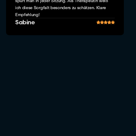
spürt man in jeder Sitzung. Als Therapeutin weiß
ich diese Sorgfalt besonders zu schätzen. Klare
Empfehlung!
Sabine