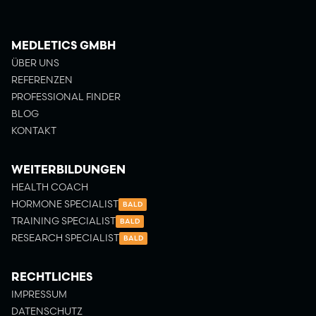
MEDLETICS GMBH
ÜBER UNS
REFERENZEN
PROFESSIONAL FINDER
BLOG
KONTAKT
WEITERBILDUNGEN
HEALTH COACH
HORMONE SPECIALIST
BALD
TRAINING SPECIALIST
BALD
RESEARCH SPECIALIST
BALD
RECHTLICHES
IMPRESSUM
DATENSCHUTZ