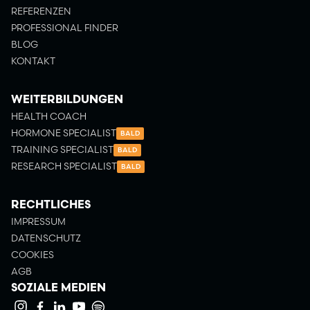
REFERENZEN
PROFESSIONAL FINDER
BLOG
KONTAKT
WEITERBILDUNGEN
HEALTH COACH
HORMONE SPECIALIST
BALD
TRAINING SPECIALIST
BALD
RESEARCH SPECIALIST
BALD
RECHTLICHES
IMPRESSUM
DATENSCHUTZ
COOKIES
Kundenbewertungen und Erfahrungen zu
AGB
Medletics Academy
SOZIALE MEDIEN
SEHR GUT
100%