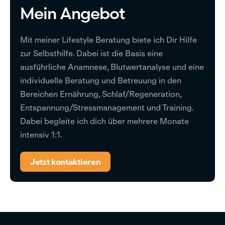
Mein Angebot
Mit meiner Lifestyle Beratung biete ich Dir Hilfe
zur Selbsthilfe. Dabei ist die Basis eine
ausführliche Anamnese, Blutwertanalyse und eine
individuelle Beratung und Betreuung in den
Bereichen Ernährung, Schlaf/Regeneration,
Entspannung/Stressmanagement und Training.
Dabei begleite ich dich über mehrere Monate
intensiv 1:1.
Jetzt kontaktieren