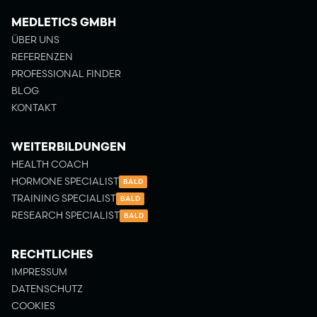
MEDLETICS GMBH
ÜBER UNS
REFERENZEN
PROFESSIONAL FINDER
BLOG
KONTAKT
WEITERBILDUNGEN
HEALTH COACH
HORMONE SPECIALIST
BALD
TRAINING SPECIALIST
BALD
RESEARCH SPECIALIST
BALD
RECHTLICHES
IMPRESSUM
DATENSCHUTZ
COOKIES
Kundenbewertungen und Erfahrungen zu