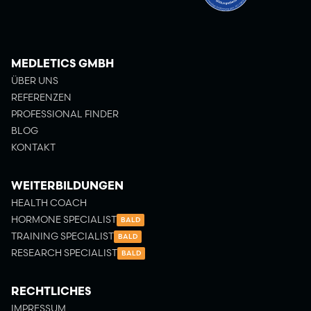
MEDLETICS GMBH
ÜBER UNS
REFERENZEN
PROFESSIONAL FINDER
BLOG
KONTAKT
WEITERBILDUNGEN
HEALTH COACH
HORMONE SPECIALIST
BALD
TRAINING SPECIALIST
BALD
RESEARCH SPECIALIST
BALD
RECHTLICHES
IMPRESSUM