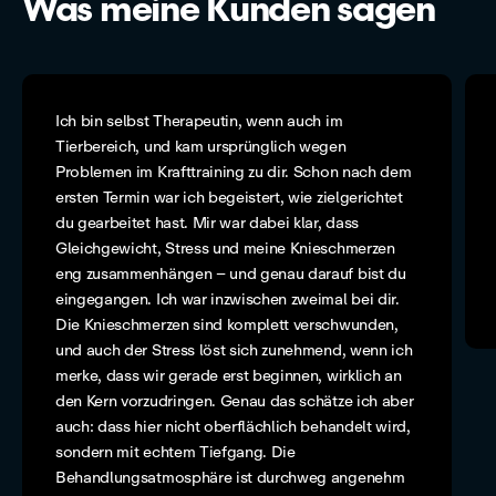
Was meine Kunden sagen
Ich bin selbst Therapeutin, wenn auch im
Tierbereich, und kam ursprünglich wegen
Problemen im Krafttraining zu dir. Schon nach dem
ersten Termin war ich begeistert, wie zielgerichtet
du gearbeitet hast. Mir war dabei klar, dass
Gleichgewicht, Stress und meine Knieschmerzen
eng zusammenhängen – und genau darauf bist du
eingegangen. Ich war inzwischen zweimal bei dir.
Die Knieschmerzen sind komplett verschwunden,
und auch der Stress löst sich zunehmend, wenn ich
merke, dass wir gerade erst beginnen, wirklich an
den Kern vorzudringen. Genau das schätze ich aber
auch: dass hier nicht oberflächlich behandelt wird,
sondern mit echtem Tiefgang. Die
Behandlungsatmosphäre ist durchweg angenehm