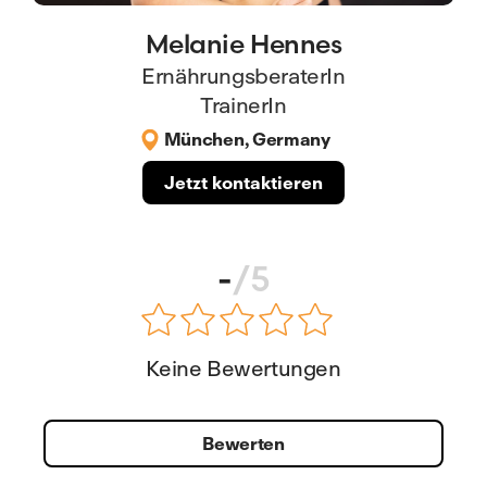
Melanie Hennes
ErnährungsberaterIn
TrainerIn
München, Germany
Jetzt kontaktieren
-
/5
Keine Bewertungen
Bewerten