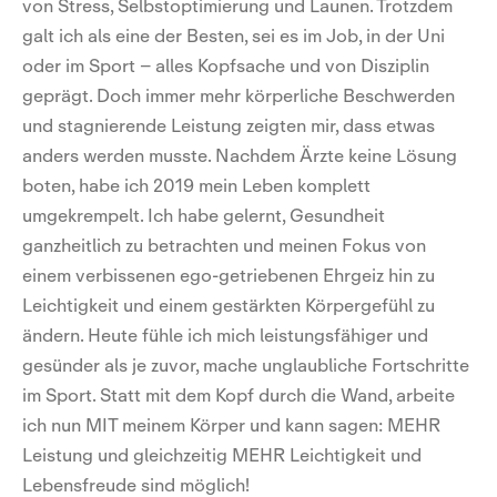
von Stress, Selbstoptimierung und Launen. Trotzdem
galt ich als eine der Besten, sei es im Job, in der Uni
oder im Sport – alles Kopfsache und von Disziplin
geprägt. Doch immer mehr körperliche Beschwerden
und stagnierende Leistung zeigten mir, dass etwas
anders werden musste. Nachdem Ärzte keine Lösung
boten, habe ich 2019 mein Leben komplett
umgekrempelt. Ich habe gelernt, Gesundheit
ganzheitlich zu betrachten und meinen Fokus von
einem verbissenen ego-getriebenen Ehrgeiz hin zu
Leichtigkeit und einem gestärkten Körpergefühl zu
ändern. Heute fühle ich mich leistungsfähiger und
gesünder als je zuvor, mache unglaubliche Fortschritte
im Sport. Statt mit dem Kopf durch die Wand, arbeite
ich nun MIT meinem Körper und kann sagen: MEHR
Leistung und gleichzeitig MEHR Leichtigkeit und
Lebensfreude sind möglich!