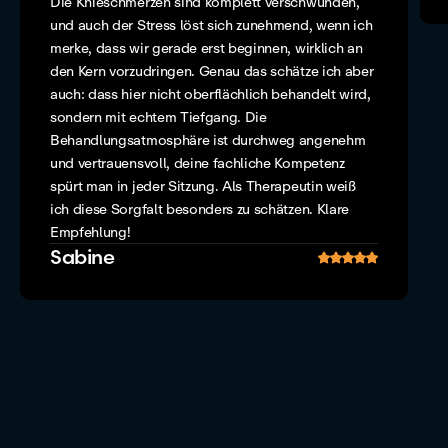
Die Knieschmerzen sind komplett verschwunden,
und auch der Stress löst sich zunehmend, wenn ich
merke, dass wir gerade erst beginnen, wirklich an
den Kern vorzudringen. Genau das schätze ich aber
auch: dass hier nicht oberflächlich behandelt wird,
sondern mit echtem Tiefgang. Die
Behandlungsatmosphäre ist durchweg angenehm
und vertrauensvoll, deine fachliche Kompetenz
spürt man in jeder Sitzung. Als Therapeutin weiß
ich diese Sorgfalt besonders zu schätzen. Klare
Empfehlung!
Sabine