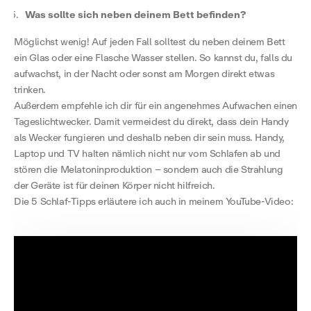
Was sollte sich neben deinem Bett befinden?
Möglichst wenig! Auf jeden Fall solltest du neben deinem Bett
ein Glas oder eine Flasche Wasser stellen. So kannst du, falls du
aufwachst, in der Nacht oder sonst am Morgen direkt etwas
trinken.
Außerdem empfehle ich dir für ein angenehmes Aufwachen einen
Tageslichtwecker. Damit vermeidest du direkt, dass dein Handy
als Wecker fungieren und deshalb neben dir sein muss. Handy,
Laptop und TV halten nämlich nicht nur vom Schlafen ab und
stören die Melatoninproduktion – sondern auch die Strahlung
der Geräte ist für deinen Körper nicht hilfreich.
Die 5 Schlaf-Tipps erläutere ich auch in meinem YouTube-Video: