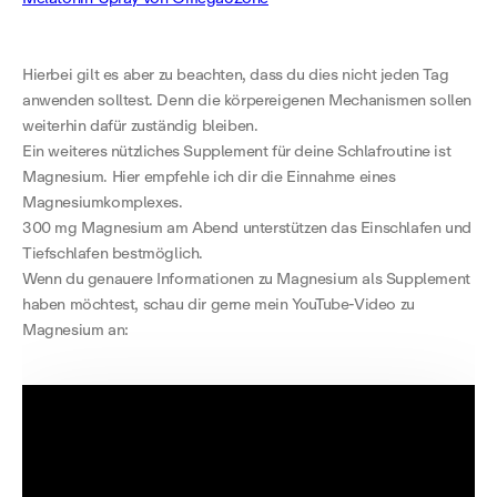
Hierbei gilt es aber zu beachten, dass du dies nicht jeden Tag
anwenden solltest. Denn die körpereigenen Mechanismen sollen
weiterhin dafür zuständig bleiben.
Ein weiteres nützliches Supplement für deine Schlafroutine ist
Magnesium. Hier empfehle ich dir die Einnahme eines
Magnesiumkomplexes.
300 mg Magnesium am Abend unterstützen das Einschlafen und
Tiefschlafen bestmöglich.
Wenn du genauere Informationen zu Magnesium als Supplement
haben möchtest, schau dir gerne mein YouTube-Video zu
Magnesium an: