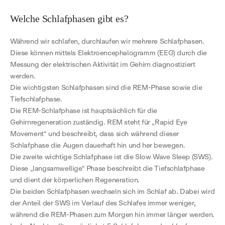
Welche Schlafphasen gibt es?
Während wir schlafen, durchlaufen wir mehrere Schlafphasen.
Diese können mittels Elektroencephalogramm (EEG) durch die
Messung der elektrischen Aktivität im Gehirn diagnostiziert
werden.
Die wichtigsten Schlafphasen sind die REM-Phase sowie die
Tiefschlafphase.
Die REM-Schlafphase ist hauptsächlich für die
Gehirnregeneration zuständig. REM steht für „Rapid Eye
Movement“ und beschreibt, dass sich während dieser
Schlafphase die Augen dauerhaft hin und her bewegen.
Die zweite wichtige Schlafphase ist die Slow Wave Sleep (SWS).
Diese „langsamwellige“ Phase beschreibt die Tiefschlafphase
und dient der körperlichen Regeneration.
Die beiden Schlafphasen wechseln sich im Schlaf ab. Dabei wird
der Anteil der SWS im Verlauf des Schlafes immer weniger,
während die REM-Phasen zum Morgen hin immer länger werden.