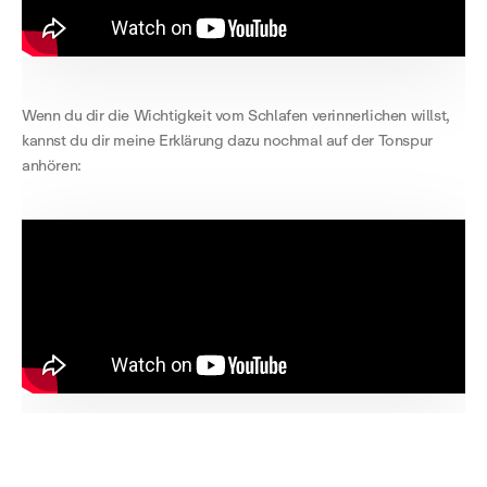
Wenn du dir die Wichtigkeit vom Schlafen verinnerlichen willst,
kannst du dir meine Erklärung dazu nochmal auf der Tonspur
anhören: