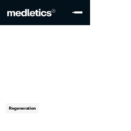
Regeneration
15. Juli 2022
Guter Schlaf ist essenziell 