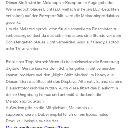
Dieser Stoff wird im Melanopsin-Rezeptor im Auge gebildet.
Wenn jedoch blaues Licht (z.B. vielfach in hellen LED-Leuchten
enthalten) auf den Rezeptor fällt, wird die Melatoninproduktion
gesenkt.
Um die Melatoninproduktion für ein schnelleres Einschlafen zu
verbessern, solltest du deshalb mindestens eine Stunde vor dem
Schlafengehen blaues Licht vermeiden. Also auf Handy, Laptop
oder TV verzichten.
Ein kleiner Tipp hierbei: Wenn du beispielsweise die Benutzung
digitaler Geräte kurz vor dem Schlafengehen nicht vermeiden
kannst, probiere mal den „Night-Shift-Modus“ im Handy aus.
Dieser filtert das Blaulicht des Displays. Alternativ kannst du eine
Blaulichtblockerbrille nutzen. Auch diese filtert das Blaulicht in
deiner Umgebung heraus und unterstützt dadurch die
Melatoninproduktion.
Außerdem gibt es die Möglichkeit, Melatonin zu
supplementieren. Dabei empfehle ich dir ein liposomales
Produkt – beispielsweise das
Melatonin-Spray von Omega3Zone