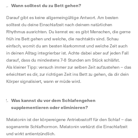
Wann solltest du zu Bett gehen?
Darauf gibt es keine allgemeingültige Antwort. Am besten
solltest du deine Einschlafzeit nach deinem natürlichen
Rhythmus ausrichten. Du kennst es: es gibt Menschen, die gerne
früh ins Bett gehen und welche, die nachtaktiv sind. Schau
einfach, womit du am besten klarkommst und welche Zeit auch
in deinen Alltag integrierbar ist. Achte dabei aber auf jeden Fall
darauf, dass du mindestens 7-8 Stunden am Stück schläfst.
Als kleiner Tipp: versuch immer zur selben Zeit aufzustehen – das
erleichtert es dir, zur richtigen Zeit ins Bett zu gehen, da dir dein
Körper signalisiert, wann er müde wird.
Was kannst du vor dem Schlafengehen
supplementieren oder eliminieren?
Melatonin ist der körpereigene Antriebsstoff für den Schlaf – das
sogenannte Schlafhormon. Melatonin verkürzt die Einschlafzeit
und wirkt antientzündlich.