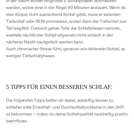
In der Nacht sollten möglichst 5 Schlafphasen durchlaufen
werden, wobei eine in der Regel 90 Minuten andauert. Wenn du
dem Körper nicht ausreichend Schlaf gibst, muss er zwischen
Tiefschlaf oder REM priorisieren, wobei dann der Tiefschlaf zum
Teil wegfällt. Dadurch gehen Teile der Schlafphasen verloren,
weshalb nächtlicher Schlaf allgemein nicht einfach in der
nächsten Nacht nachgeholt werden kann.
Auch chronischer Stress führt, genauso wie fehlender Schlaf, zu
weniger Tiefschlafphasen.
5 TIPPS FÜR EINEN BESSEREN SCHLAF:
Die folgenden Tipps helfen dir dabei, zukünftig besser zu
schlafen oder Einschlaf- und Durchschlafprobleme in den Griff
zu bekommen – indem du deine Schlafqualität nachhaltig positiv
beeinflusst.